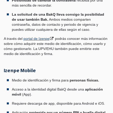
Posibilidad de cambiar la contraseña
recibida por una
más sencilla de recordar.
La solicitud de una BakQ lleva consigo la posibilidad
de usar también Bak.
Ambos medios comparten
contraseña, datos de contacto y periodo de vigencia y
puedes utilizar cualquiera de ellas según el caso.
A través del
portal de Izenpe
podrás conocer más información
sobre cómo adquirir este medio de identificación, cómo usarlo y
cómo gestionarlo. La UPV/EHU también puede emitirte este
medio de identificación y firma.
Izenpe Mobile
Medio de identificación y firma para
personas físicas.
Acceso a la identidad digital BakQ desde una
aplicación
móvil
(App).
Requiere descarga de app, disponible para Android e iOS.
Aplicación
protegida por un número PIN y huella digital.