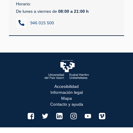
Horario:
De lunes a viernes de
08:00 a 21:00 h
946 015 500
Accesibilidad
Información legal
Mapa
Contacto y ayuda
facebook
twitter
linkedin
instagram
youtube
vimeo