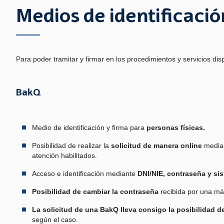
Medios de identificació
Para poder tramitar y firmar en los procedimientos y servicios di
BakQ
Medio de identificación y firma para
personas físicas.
Posibilidad de realizar la
solicitud de manera online
median
atención habilitados.
Acceso e identificación mediante
DNI/NIE, contraseña y s
Posibilidad de cambiar la contraseña
recibida por una más
La solicitud de una BakQ lleva consigo la posibilidad d
según el caso.