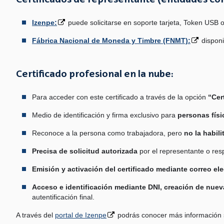
Certificados de representante (entidades con 
Izenpe:
puede solicitarse en soporte tarjeta, Token USB o
Fábrica Nacional de Moneda y Timbre (FNMT):
disponib
Certificado profesional en la nube:
Para acceder con este certificado a través de la opción
“Cert
Medio de identificación y firma exclusivo para
personas físi
Reconoce a la persona como trabajadora, pero
no la habil
Precisa de solicitud autorizada
por el representante o res
Emisión y activación del certificado mediante correo ele
Acceso e identificación mediante DNI, creación de nue
autentificación final.
A través del
portal de Izenpe
podrás conocer más información so