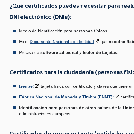
¿Qué certificados puedes necesitar para real
DNI electrónico (DNIe):
Medio de identificación para
personas físicas.
Es el
Documento Nacional de Identidad
que
acredita fís
Precisa de
software adicional y lector de tarjetas.
Certificados para la ciudadanía (personas físi
Izenpe:
tarjeta física con certificado y claves que tiene u
Fábrica Nacional de Moneda y Timbre (FNMT):
certifi
Identificación para personas de otros países de la Unió
administraciones europeas.