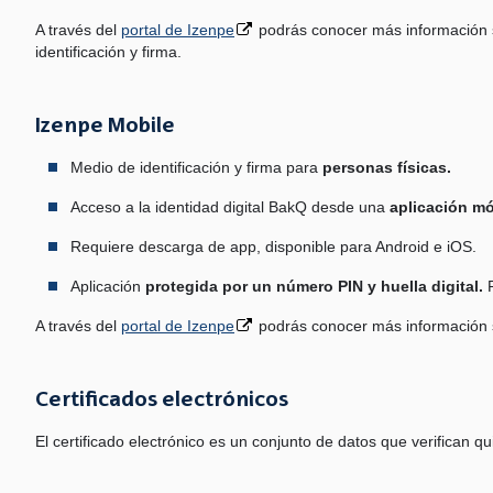
A través del
portal de Izenpe
podrás conocer más información s
identificación y firma.
Izenpe Mobile
Medio de identificación y firma para
personas físicas.
Acceso a la identidad digital BakQ desde una
aplicación mó
Requiere descarga de app, disponible para Android e iOS.
Aplicación
protegida por un número PIN y huella digital.
P
A través del
portal de Izenpe
podrás conocer más información s
Certificados electrónicos
El certificado electrónico es un conjunto de datos que verifican 