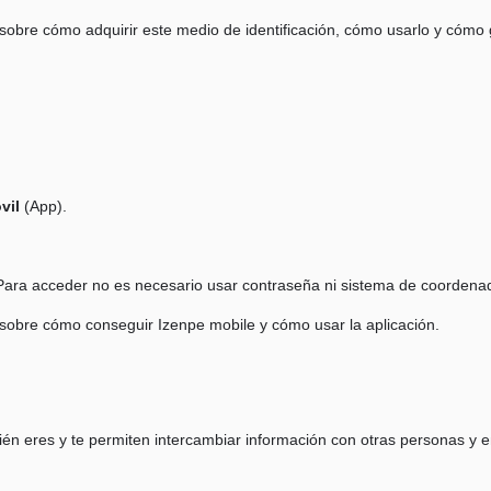
obre cómo adquirir este medio de identificación, cómo usarlo y cómo
vil
(App).
ara acceder no es necesario usar contraseña ni sistema de coordena
obre cómo conseguir Izenpe mobile y cómo usar la aplicación.
quién eres y te permiten intercambiar información con otras personas y