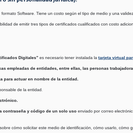
o sin personalidad jurídica):
 formato Software. Tiene un costo según el tipo de medio y una valide
ilidad de emitir tres tipos de certificados cualificados con costo adicion
ificados Digitales”
es necesario tener instalada la
tarjeta virtual p
cas empleadas de entidades, entre ellas, las personas trabajador
ita para actuar en nombre de la entidad.
ponsable de la entidad.
ctrónico.
va contraseña y código de un solo uso
enviado por correo electrónico
bre cómo solicitar este medio de identificación, cómo usarlo, cómo ge