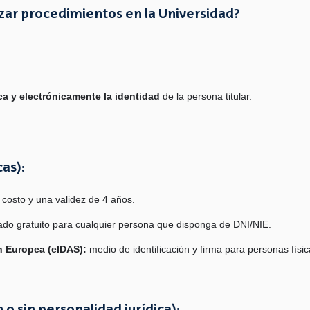
izar procedimientos en la Universidad?
ica y electrónicamente la identidad
de la persona titular.
cas):
n costo y una validez de 4 años.
cado gratuito para cualquier persona que disponga de DNI/NIE.
n Europea (eIDAS):
medio de identificación y firma para personas físi