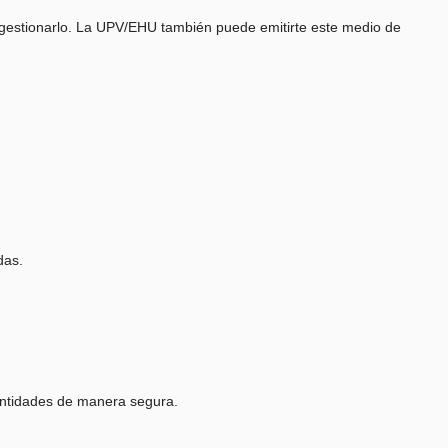
 gestionarlo. La UPV/EHU también puede emitirte este medio de
das.
 entidades de manera segura.