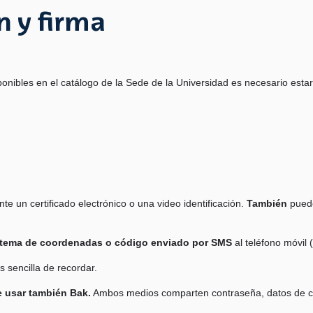
n y firma
sponibles en el catálogo de la Sede de la Universidad es necesario est
te un certificado electrónico o una video identificación.
También
puede
istema de coordenadas o código enviado por SMS
al teléfono móvil
 sencilla de recordar.
e usar también Bak.
Ambos medios comparten contraseña, datos de cont