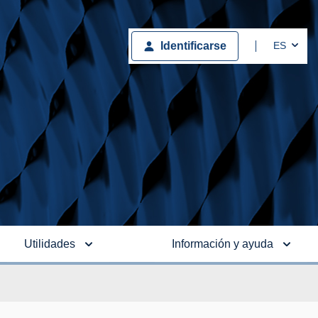
Togg
ES
Identificarse
Utilidades
Información y ayuda