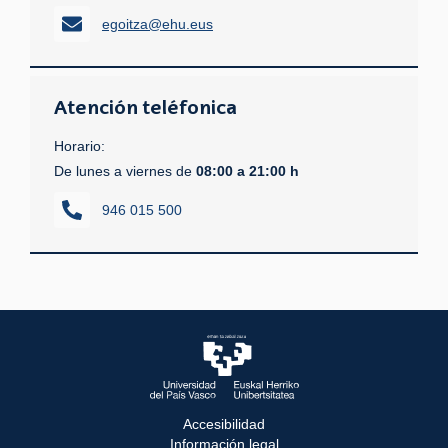
egoitza@ehu.eus
Atención teléfonica
Horario:
De lunes a viernes de
08:00 a 21:00 h
946 015 500
Accesibilidad
Información legal