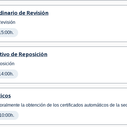
inario de Revisión
Revisión
15:00h.
tivo de Reposición
osición
14:00h.
ticos
ralmente la obtención de los certificados automáticos de la se
10:00h.