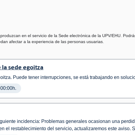
 produzcan en el servicio de la Sede electrónica de la UPV/EHU. Podrá
dan afectar a la experiencia de las personas usuarias.
 la sede egoitza
itza. Puede tener interrupciones, se está trabajando en solucio
 00:00h.
a siguiente incidencia: Problemas generales ocasionan una perdi
el restablecimiento del servicio, actualizaremos este aviso. S