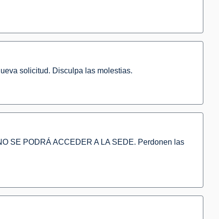
ueva solicitud. Disculpa las molestias.
NO SE PODRÁ ACCEDER A LA SEDE. Perdonen las