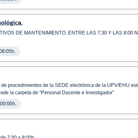
nológica.
TIVOS DE MANTENIMIENTO, ENTRE LAS 7:30 Y LAS 8:00 N
08:05h.
go de procedimientos de la SEDE electrónica de la UPV/EHU está
sde la carpeta de “Personal Docente e Investigador”
 00:00h.
 de 7:30 a 8:00h