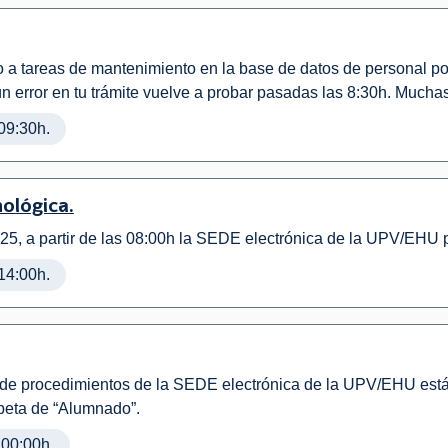
o a tareas de mantenimiento en la base de datos de personal p
ún error en tu trámite vuelve a probar pasadas las 8:30h. Muchas
09:30h.
nológica.
25, a partir de las 08:00h la SEDE electrónica de la UPV/EHU
14:00h.
o de procedimientos de la SEDE electrónica de la UPV/EHU está 
peta de “Alumnado”.
 00:00h.