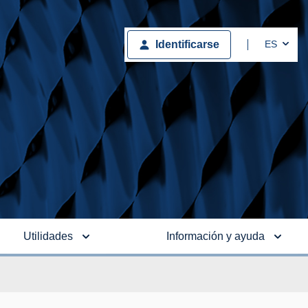
Togg
ES
Identificarse
Utilidades
Información y ayuda