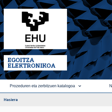
Prozeduren eta zerbitzuen katalogoa
N
Hasiera