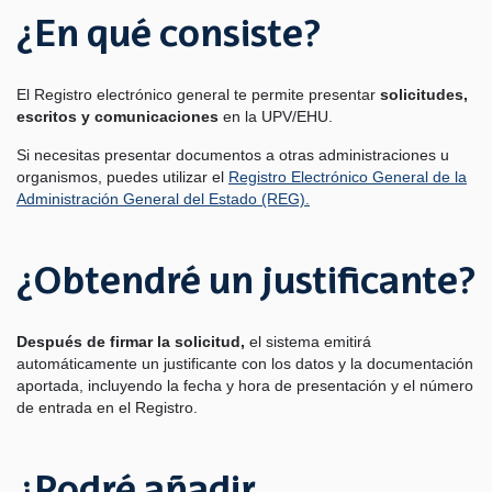
¿En qué consiste?
El Registro electrónico general te permite presentar
solicitudes,
escritos y comunicaciones
en la UPV/EHU.
Si necesitas presentar documentos a otras administraciones u
organismos, puedes utilizar el
Registro Electrónico General de la
Administración General del Estado (REG).
¿Obtendré un justificante?
Después de firmar la solicitud,
el sistema emitirá
automáticamente un justificante con los datos y la documentación
aportada, incluyendo la fecha y hora de presentación y el número
de entrada en el Registro.