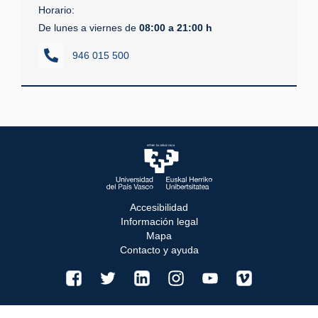
Horario:
De lunes a viernes de
08:00 a 21:00 h
946 015 500
Accesibilidad
Información legal
Mapa
Contacto y ayuda
facebook
twitter
linkedin
instagram
youtube
vimeo