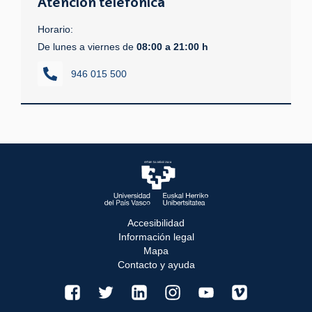
Atención teléfonica
Horario:
De lunes a viernes de
08:00 a 21:00 h
946 015 500
Accesibilidad
Información legal
Mapa
Contacto y ayuda
facebook
twitter
linkedin
instagram
youtube
vimeo