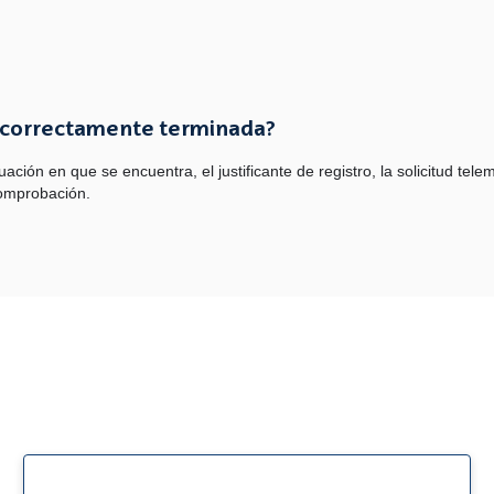
á correctamente terminada?
 situación en que se encuentra, el justificante de registro, la solicitud 
comprobación.