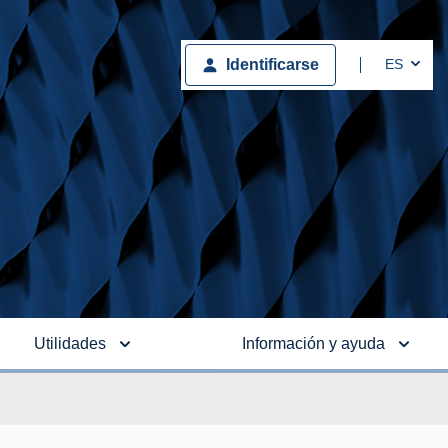
Togg
ES
Identificarse
Utilidades
Información y ayuda