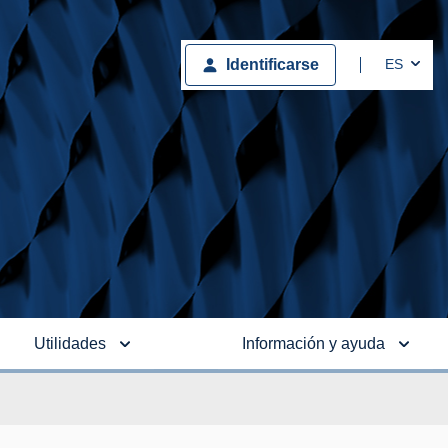
Togg
ES
Identificarse
Utilidades
Información y ayuda